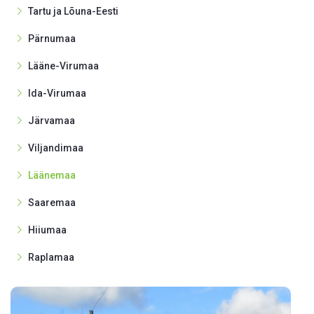
Tartu ja Lõuna-Eesti
Pärnumaa
Lääne-Virumaa
Ida-Virumaa
Järvamaa
Viljandimaa
Läänemaa
Saaremaa
Hiiumaa
Raplamaa