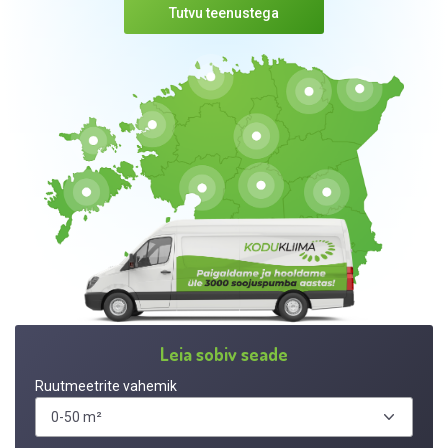
Tutvu teenustega
Leia sobiv seade
Ruutmeetrite vahemik