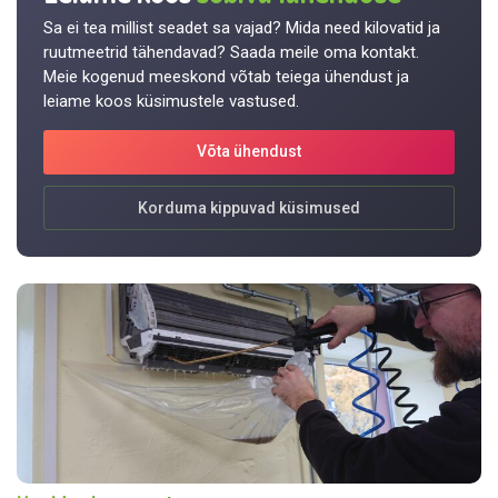
Sa ei tea millist seadet sa vajad? Mida need kilovatid ja
ruutmeetrid tähendavad? Saada meile oma kontakt.
Meie kogenud meeskond võtab teiega ühendust ja
leiame koos küsimustele vastused.
Võta ühendust
Korduma kippuvad küsimused