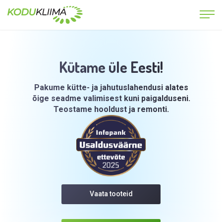
Kütame üle Eesti!
Pakume kütte- ja jahutuslahendusi alates
õige seadme valimisest kuni paigalduseni.
Teostame hooldust ja remonti.
Vaata tooteid