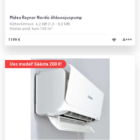
Midea Raynor Nordic õhksoojuspump
Küttevõimsus: 4,2 kW (1,0 - 8,0 kW)
Köetav pind: kuni 100 m²
1199 €
A+++
Uus mudel! Säästa 200 €!