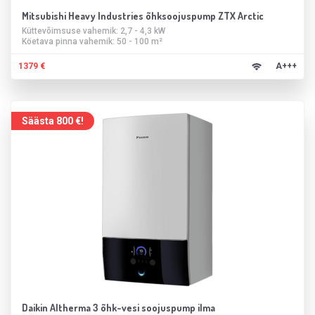
Mitsubishi Heavy Industries õhksoojuspump ZTX Arctic
Küttevõimsuse vahemik: 2,7 - 4,3 kW
Köetava pinna vahemik: 50 - 100 m²
1379 €
A+++
Säästa 800 €!
Daikin Altherma 3 õhk-vesi soojuspump ilma