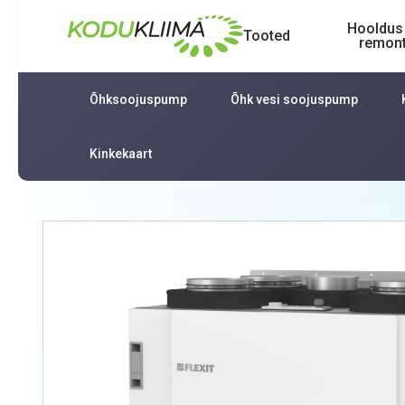
Hooldus 
Tooted
remon
Õhksoojuspump
Õhk vesi soojuspump
Kinkekaart
Avaleht
Tooted
Ventilatsiooniseadmed
Ventila